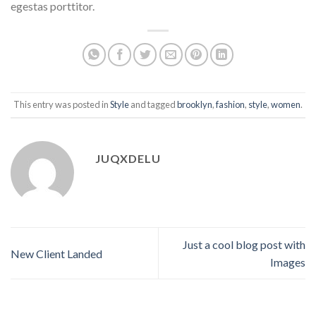
egestas porttitor.
This entry was posted in
Style
and tagged
brooklyn
,
fashion
,
style
,
women
.
JUQXDELU
Just a cool blog post with
New Client Landed
Images