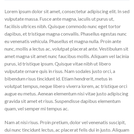
Lorem ipsum dolor sit amet, consectetur adipiscing elit. In sed
vulputate massa. Fusce ante magna, iaculis ut purus ut,
facilisis ultrices nibh. Quisque commodo nunc eget tortor
dapibus, et tristique magna convallis. Phasellus egestas nunc
eu venenatis vehicula. Phasellus et magna nulla. Proin ante
nunc, mollis a lectus ac, volutpat placerat ante. Vestibulum sit
amet magna sit amet nunc faucibus mollis. Aliquam vel lacinia
purus, id tristique ipsum. Quisque vitae nibh ut libero
vulputate ornare quis in risus. Nam sodales justo orci, a
bibendum risus tincidunt id. Etiam hendrerit, metus in
volutpat tempus, neque libero viverra lorem, ac tristique orci
augue eu metus. Aenean elementum nisi vitae justo adipiscing
gravida sit amet et risus. Suspendisse dapibus elementum
quam, vel semper mi tempus ac.
Nam at nisi risus. Proin pretium, dolor vel venenatis suscipit,
dui nunc tincidunt lectus, ac placerat felis dui in justo. Aliquam