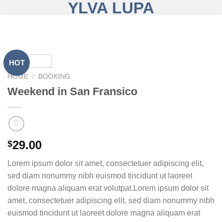
YLVA LUPA
Skip
to
content
HOT
HOME
/
BOOKING
Weekend in San Fransico
29.00
$
Lorem ipsum dolor sit amet, consectetuer adipiscing elit,
sed diam nonummy nibh euismod tincidunt ut laoreet
dolore magna aliquam erat volutpat.Lorem ipsum dolor sit
amet, consectetuer adipiscing elit, sed diam nonummy nibh
euismod tincidunt ut laoreet dolore magna aliquam erat