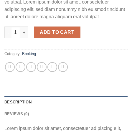
volutpat. Lorem ipsum dolor sit amet, consectetuer
adipiscing elit, sed diam nonummy nibh euismod tincidunt
ut laoreet dolore magna aliquam erat volutpat.
Weekend in San Fransico quantity
ADD TO CART
Category:
Booking
DESCRIPTION
REVIEWS (0)
Lorem ipsum dolor sit amet, consectetuer adipiscing elit,